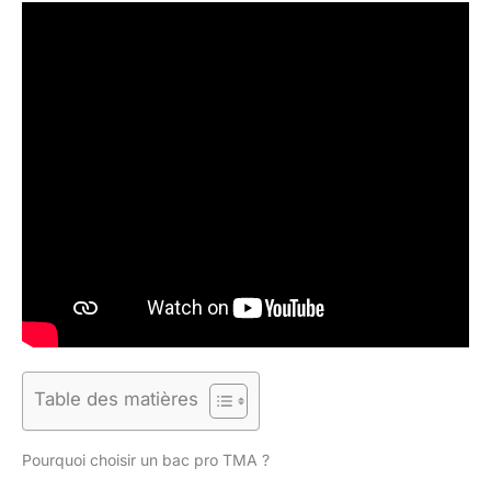
Table des matières
Pourquoi choisir un bac pro TMA ?