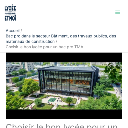
Aller
Rechercher
au
contenu
Accueil
Bac pro dans le secteur Bâtiment, des travaux publics, des
matériaux de construction
Choisir le bon lycée pour un bac pro TMA
Choisir le bon lycée pour un