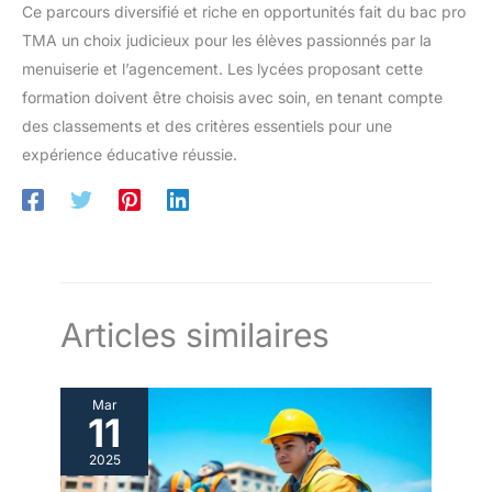
Ce parcours diversifié et riche en opportunités fait du bac pro
TMA un choix judicieux pour les élèves passionnés par la
menuiserie et l’agencement. Les lycées proposant cette
formation doivent être choisis avec soin, en tenant compte
des classements et des critères essentiels pour une
expérience éducative réussie.
Articles similaires
Mar
11
2025