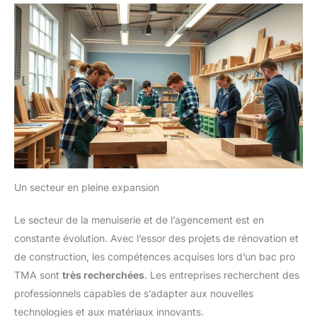
Un secteur en pleine expansion
Le secteur de la menuiserie et de l’agencement est en
constante évolution. Avec l’essor des projets de rénovation et
de construction, les compétences acquises lors d’un bac pro
TMA sont
très recherchées
. Les entreprises recherchent des
professionnels capables de s’adapter aux nouvelles
technologies et aux matériaux innovants.