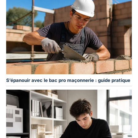
S’épanouir avec le bac pro maçonnerie : guide pratique