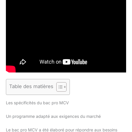
Table des matières
Les spécificités du bac pro MCV
Un programme adapté aux exigences du marché
Le bac pro MCV a été élaboré pour répondre aux besoins