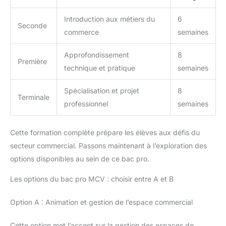
Introduction aux métiers du
6
Seconde
commerce
semaines
Approfondissement
8
Première
technique et pratique
semaines
Spécialisation et projet
8
Terminale
professionnel
semaines
Cette formation complète prépare les élèves aux défis du
secteur commercial. Passons maintenant à l’exploration des
options disponibles au sein de ce bac pro.
Les options du bac pro MCV : choisir entre A et B
Option A : Animation et gestion de l’espace commercial
Cette option met l’accent sur la gestion des espaces de