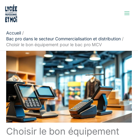
Aller
Rechercher
au
contenu
Accueil
Bac pro dans le secteur Commercialisation et distribution
Choisir le bon équipement pour le bac pro MCV
Choisir le bon équipement