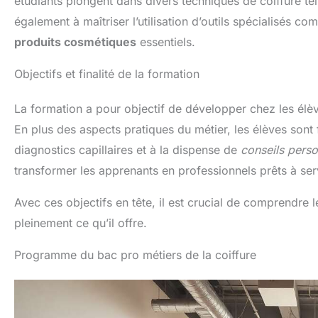
étudiants plongent dans divers techniques de coiffure tell
également à maîtriser l’utilisation d’outils spécialisés co
produits cosmétiques
essentiels.
Objectifs et finalité de la formation
La formation a pour objectif de développer chez les élè
En plus des aspects pratiques du métier, les élèves sont f
diagnostics capillaires et à la dispense de
conseils perso
transformer les apprenants en professionnels prêts à ser
Avec ces objectifs en tête, il est crucial de comprendre
pleinement ce qu’il offre.
Programme du bac pro métiers de la coiffure