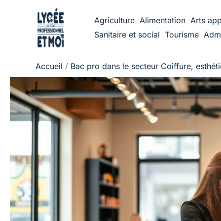
Aller
Agriculture
Alimentation
Arts app
au
Sanitaire et social
Tourisme
Admi
contenu
Accueil
Bac pro dans le secteur Coiffure, esthét