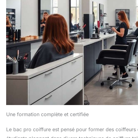
Une formation complète et certifiée
Le bac pro coiffure est pensé pour former des coiffeurs