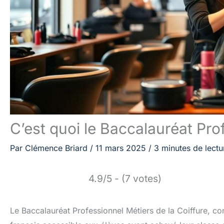
C’est quoi le Baccalauréat Prof
Par
Clémence Briard
/
11 mars 2025
/
3 minutes de lectu
4.9/5 - (7 votes)
Le Baccalauréat Professionnel Métiers de la Coiffure, co