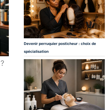
Devenir perruquier posticheur : choix de
spécialisation
 ?