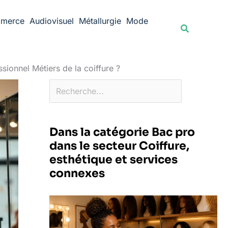
Rechercher
merce
Audiovisuel
Métallurgie
Mode
Recherche
sionnel Métiers de la coiffure ?
Dans la catégorie Bac pro
dans le secteur Coiffure,
esthétique et services
connexes