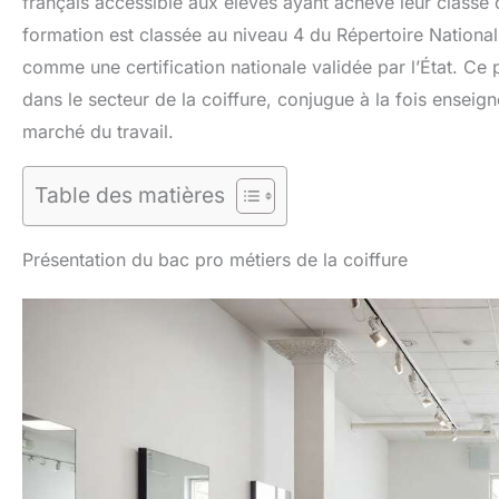
français accessible aux élèves ayant achevé leur classe 
formation est classée au niveau 4 du Répertoire National
comme une certification nationale validée par l’État. Ce 
dans le secteur de la coiffure, conjugue à la fois ensei
marché du travail.
Table des matières
Présentation du bac pro métiers de la coiffure