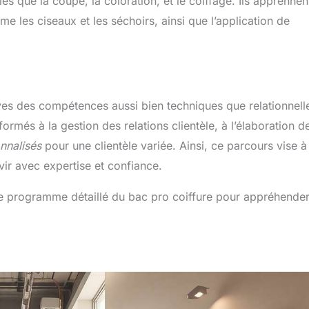
es que la coupe, la coloration, et le coiffage. Ils apprennen
mme les ciseaux et les séchoirs, ainsi que l’application de
ves des compétences aussi bien techniques que relationnell
ormés à la gestion des relations clientèle, à l’élaboration d
nnalisés
pour une clientèle variée. Ainsi, ce parcours vise à
vir avec expertise et confiance.
 le programme détaillé du bac pro coiffure pour appréhende