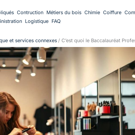
liqués
Contruction
Métiers du bois
Chimie
Coiffure
Com
nistration
Logistique
FAQ
ique et services connexes
C’est quoi le Baccalauréat Profes